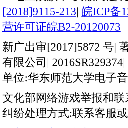
[2018]9115-213
|
皖ICP备12
营许可证皖B2-20120073
新广出审[2017]5872 号
|
有限公司
|
2016SR329374
|
单位:华东师范大学电子
文化部网络游戏举报和联
纠纷处理方式:联系客服