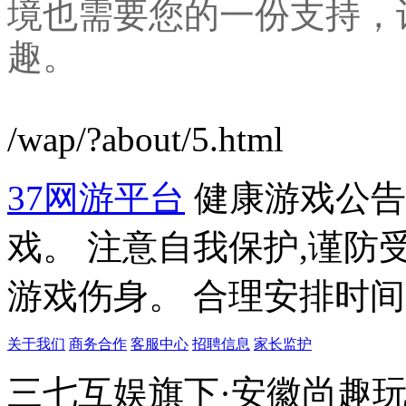
境也需要您的一份支持，
趣。
/wap/?about/5.html
37网游平台
健康游戏公告
戏。 注意自我保护,谨防
游戏伤身。 合理安排时间
关于我们
商务合作
客服中心
招聘信息
家长监护
三七互娱旗下·安徽尚趣